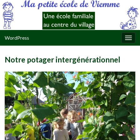
WordPress
Togg
navig
Notre potager intergénérationnel