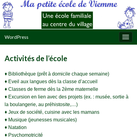
WordPress
Togg
navig
Activités de l’école
♦ Bibliothèque (prêt à domicile chaque semaine)
♦ Eveil aux langues dès la classe d’accueil
♦ Classes de ferme dès la 2ème maternelle
♦ Excursion en lien avec des projets (ex. : musée, sortie à
la boulangerie, au préhistosite,…)
♦ Jeux de société, cuisine avec les mamans
♦ Musique (jeunesses musicales)
♦ Natation
♦ Psychomotricité