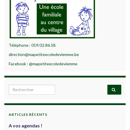
Téléphone : 019/32.86.58.
direction@mapetiteecoledeviemme.be
Facebook : @mapetiteecoledeviemme
Search for:
ARTICLES RÉCENTS
A vos agendas !