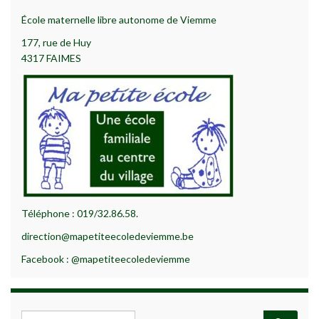
École maternelle libre autonome de Viemme
177, rue de Huy
4317 FAIMES
Téléphone : 019/32.86.58.
direction@mapetiteecoledeviemme.be
Facebook : @mapetiteecoledeviemme
Search for: