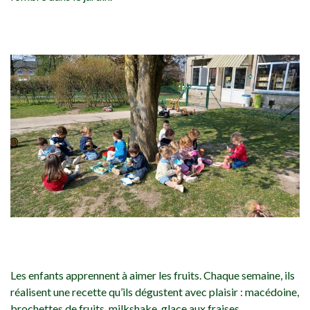
Les enfants apprennent à aimer les fruits. Chaque semaine, ils
réalisent une recette qu’ils dégustent avec plaisir : macédoine,
brochettes de fruits, milkshake, glace aux fraises,…